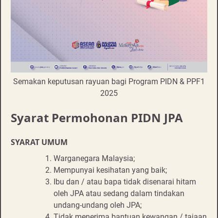
Semakan keputusan rayuan bagi Program PIDN & PPF1
2025
Syarat Permohonan PIDN JPA
SYARAT UMUM
Warganegara Malaysia;
Mempunyai kesihatan yang baik;
Ibu dan / atau bapa tidak disenarai hitam
oleh JPA atau sedang dalam tindakan
undang-undang oleh JPA;
Tidak menerima bantuan kewangan / tajaan