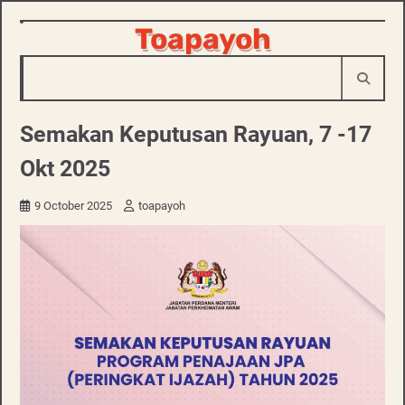
Skip
Toapayoh
to
content
Semakan Keputusan Rayuan, 7 -17
Okt 2025
9 October 2025
toapayoh