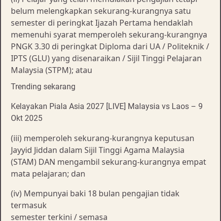
belum melengkapkan sekurang-kurangnya satu
semester di peringkat Ijazah Pertama hendaklah
memenuhi syarat memperoleh sekurang-kurangnya
PNGK 3.30 di peringkat Diploma dari UA / Politeknik /
IPTS (GLU) yang disenaraikan / Sijil Tinggi Pelajaran
Malaysia (STPM); atau
Trending sekarang
Kelayakan Piala Asia 2027 [LIVE] Malaysia vs Laos – 9
Okt 2025
(iii) memperoleh sekurang-kurangnya keputusan
Jayyid Jiddan dalam Sijil Tinggi Agama Malaysia
(STAM) DAN mengambil sekurang-kurangnya empat
mata pelajaran; dan
(iv) Mempunyai baki 18 bulan pengajian tidak
termasuk
semester terkini / semasa