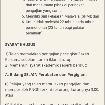
dari mana-mana pihak di peringkat
pengajian yang sama;
Memiliki Sijil Pelajaran Malaysia (SPM); dan
Umur tidak melebihi 22 tahun pada tahun
permohonan (23 tahun bagi pelajar
peralihan).
SYARAT KHUSUS
1) Telah memulakan pengajian peringkat Ijazah
Pertama sebelum tarikh iklan ditutup;
2) Memenuhi syarat akademik seperti berikut:
A. Bidang SELAIN Perubatan dan Pergigian:
(i) Pelajar yang telah memulakan pengajian dan
memperoleh PNGK terkini sekurang-kurangnya 3.00;
atau
(ii) Pelajar yang telah memulakan pengajian tetapi