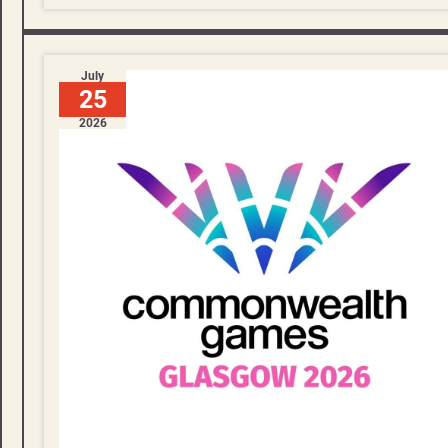
July
25
2026