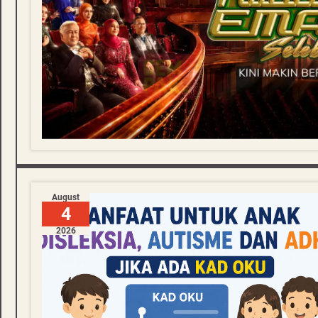
August
4
2026