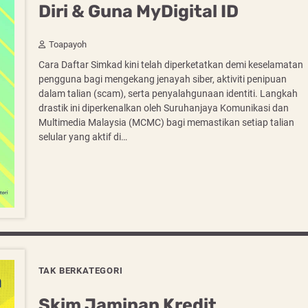
Diri & Guna MyDigital ID
Toapayoh
Cara Daftar Simkad kini telah diperketatkan demi keselamatan
pengguna bagi mengekang jenayah siber, aktiviti penipuan
dalam talian (scam), serta penyalahgunaan identiti. Langkah
drastik ini diperkenalkan oleh Suruhanjaya Komunikasi dan
Multimedia Malaysia (MCMC) bagi memastikan setiap talian
selular yang aktif di…
TAK BERKATEGORI
Skim Jaminan Kredit