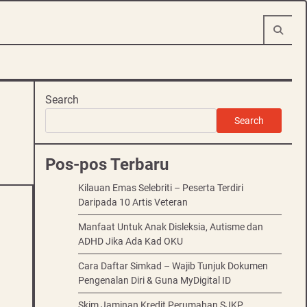
Search
Search
Pos-pos Terbaru
Kilauan Emas Selebriti – Peserta Terdiri
Daripada 10 Artis Veteran
Manfaat Untuk Anak Disleksia, Autisme dan
ADHD Jika Ada Kad OKU
Cara Daftar Simkad – Wajib Tunjuk Dokumen
Pengenalan Diri & Guna MyDigital ID
Skim Jaminan Kredit Perumahan SJKP