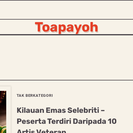
Toapayoh
TAK BERKATEGORI
Kilauan Emas Selebriti –
Peserta Terdiri Daripada 10
Artis Veteran