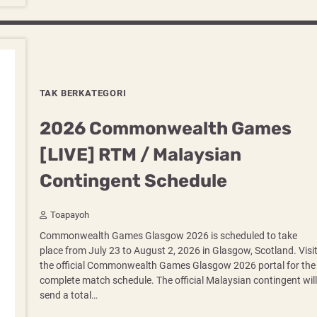
TAK BERKATEGORI
2026 Commonwealth Games
[LIVE] RTM / Malaysian
Contingent Schedule
Toapayoh
Commonwealth Games Glasgow 2026 is scheduled to take
place from July 23 to August 2, 2026 in Glasgow, Scotland. Visi
the official Commonwealth Games Glasgow 2026 portal for the
complete match schedule. The official Malaysian contingent will
send a total…