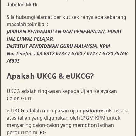
Jabatan Mufti
Sila hubungi alamat berikut sekiranya ada sebarang
masalah teknikal :
JABATAN PENGAMBILAN DAN PENEMPATAN, PUSAT
HAL EHWAL PELAJAR,
INSTITUT PENDIDIKAN GURU MALAYSIA, KPM
No. Telefon : 03-8312 6733 / 6760 / 6723 / 6720 /6768
/6693
Apakah UKCG & eUKCG?
UKCG adalah ringkasan kepada Ujian Kelayakan
Calon Guru
e-UKCG adalah merupakan ujian
psikometrik
secara
atas talian yang digunakan oleh IPGM KPM untuk
menyaring calon-calon yang memohon latihan
perguruan di IPG.