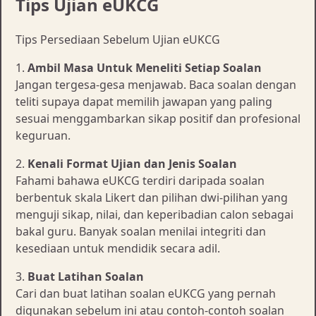
Tips Ujian eUKCG
Tips Persediaan Sebelum Ujian eUKCG
1.
Ambil Masa Untuk Meneliti Setiap Soalan
Jangan tergesa-gesa menjawab. Baca soalan dengan
teliti supaya dapat memilih jawapan yang paling
sesuai menggambarkan sikap positif dan profesional
keguruan.
2.
Kenali Format Ujian dan Jenis Soalan
Fahami bahawa eUKCG terdiri daripada soalan
berbentuk skala Likert dan pilihan dwi-pilihan yang
menguji sikap, nilai, dan keperibadian calon sebagai
bakal guru. Banyak soalan menilai integriti dan
kesediaan untuk mendidik secara adil.
3.
Buat Latihan Soalan
Cari dan buat latihan soalan eUKCG yang pernah
digunakan sebelum ini atau contoh-contoh soalan