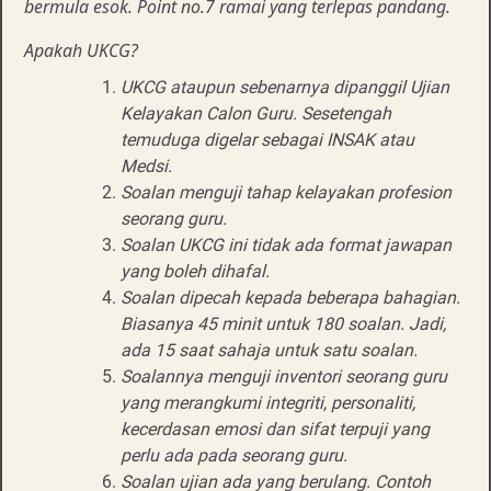
bermula esok. Point no.7 ramai yang terlepas pandang.
Apakah UKCG?
UKCG ataupun sebenarnya dipanggil Ujian
Kelayakan Calon Guru. Sesetengah
temuduga digelar sebagai INSAK atau
Medsi.
Soalan menguji tahap kelayakan profesion
seorang guru.
Soalan UKCG ini tidak ada format jawapan
yang boleh dihafal.
Soalan dipecah kepada beberapa bahagian.
Biasanya 45 minit untuk 180 soalan. Jadi,
ada 15 saat sahaja untuk satu soalan.
Soalannya menguji inventori seorang guru
yang merangkumi integriti, personaliti,
kecerdasan emosi dan sifat terpuji yang
perlu ada pada seorang guru.
Soalan ujian ada yang berulang. Contoh