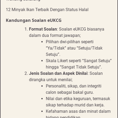
12 Minyak Ikan Terbaik Dengan Status Halal
Kandungan Soalan eUKCG
Format Soalan
: Soalan eUKCG biasanya
dalam dua format jawapan;
Pilihan dwi-pilihan seperti
“Ya/Tidak” atau “Setuju/Tidak
Setuju”.
Skala Likert seperti “Sangat Setuju”
hingga “Sangat Tidak Setuju”.
Jenis Soalan dan Aspek Dinilai
: Soalan
dirangka untuk menilai;
Personaliti, sikap, dan integriti
calon sebagai bakal guru.
Nilai dan etika keguruan, termasuk
sikap terhadap murid dan kerja.
Kefahaman asas dan minat dalam
bidang pendidikan.