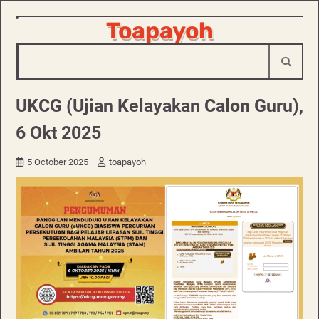
Skip
Toapayoh
to
content
UKCG (Ujian Kelayakan Calon Guru),
6 Okt 2025
5 October 2025
toapayoh