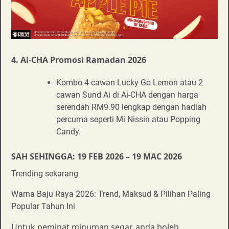
4. Ai-CHA Promosi Ramadan 2026
Kombo 4 cawan Lucky Go Lemon atau 2
cawan Sund Ai di Ai-CHA dengan harga
serendah RM9.90 lengkap dengan hadiah
percuma seperti Mi Nissin atau Popping
Candy.
SAH SEHINGGA: 19 FEB 2026 – 19 MAC 2026
Trending sekarang
Warna Baju Raya 2026: Trend, Maksud & Pilihan Paling
Popular Tahun Ini
Untuk peminat minuman segar, anda boleh