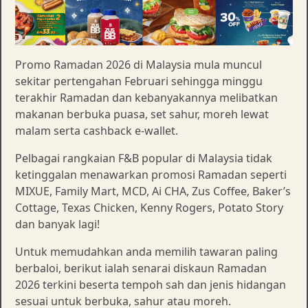
Promo Ramadan 2026 di Malaysia mula muncul
sekitar pertengahan Februari sehingga minggu
terakhir Ramadan dan kebanyakannya melibatkan
makanan berbuka puasa, set sahur, moreh lewat
malam serta cashback e-wallet.
Pelbagai rangkaian F&B popular di Malaysia tidak
ketinggalan menawarkan promosi Ramadan seperti
MIXUE, Family Mart, MCD, Ai CHA, Zus Coffee, Baker’s
Cottage, Texas Chicken, Kenny Rogers, Potato Story
dan banyak lagi!
Untuk memudahkan anda memilih tawaran paling
berbaloi, berikut ialah senarai diskaun Ramadan
2026 terkini beserta tempoh sah dan jenis hidangan
sesuai untuk berbuka, sahur atau moreh.