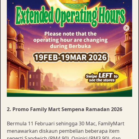
2. Promo Family Mart Sempena Ramadan 2026
Bermula 11 Februari sehingga 30 Mac, FamilyMart
menawarkan diskaun pembelian beberapa item
seperti Sandwich (RM4.90), Onigiri (RM3.90), dan