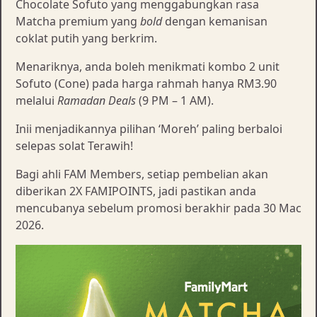
Chocolate Sofuto yang menggabungkan rasa
Matcha premium yang
bold
dengan kemanisan
coklat putih yang berkrim.
Menariknya, anda boleh menikmati kombo 2 unit
Sofuto (Cone) pada harga rahmah hanya RM3.90
melalui
Ramadan Deals
(9 PM – 1 AM).
Inii menjadikannya pilihan ‘Moreh’ paling berbaloi
selepas solat Terawih!
Bagi ahli FAM Members, setiap pembelian akan
diberikan 2X FAMIPOINTS, jadi pastikan anda
mencubanya sebelum promosi berakhir pada 30 Mac
2026.