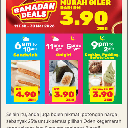
Selain itu, anda juga boleh nikmati potongan harga
sebanyak 25% untuk semua pilihan Oden kegemaran
anda selepas jam 9 malam sehingga 2 pagi!