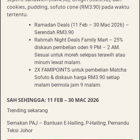
cookies, pudding, sofuto cone (RM3.90) pada waktu
tertentu.
Ramadan Deals (11 Feb – 30 Mac 2026) –
Serendah RM3.90
Rahmah Night Deals Family Mart – 25%
diskaun pembelian oden 9 PM – 2 AM.
Sesuai untuk moreh selepas terawih atau
minum lewat malam.
2X FAMIPOINTS untuk pembelian Matcha
Sofuto & diskaun harga RM3.90 setiap
malam bermula jam 9 malam.
SAH SEHINGGA: 11 FEB – 30 MAC 2026
Trending sekarang
Semakan PAJ – Bantuan E-Hailing, P-Hailing, Pemandu
Teksi Johor