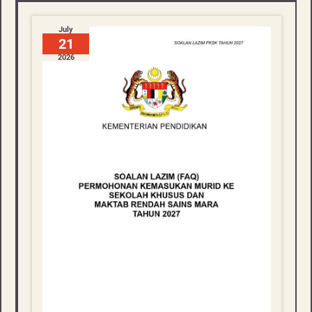
July
21
2026