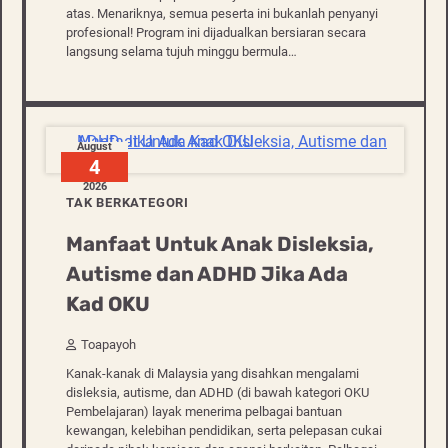
atas. Menariknya, semua peserta ini bukanlah penyanyi
profesional! Program ini dijadualkan bersiaran secara
langsung selama tujuh minggu bermula…
August
4
2026
TAK BERKATEGORI
Manfaat Untuk Anak Disleksia,
Autisme dan ADHD Jika Ada
Kad OKU
Toapayoh
Kanak-kanak di Malaysia yang disahkan mengalami
disleksia, autisme, dan ADHD (di bawah kategori OKU
Pembelajaran) layak menerima pelbagai bantuan
kewangan, kelebihan pendidikan, serta pelepasan cukai