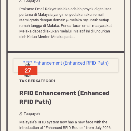
Toapayoh
Prakarsa Email Rakyat Malaka adalah proyek digitalisasi
pertama di Malaysia yang menyediakan akun email
resmi gratis dengan domain @melaka.my untuk setiap
rumah tangga di Malaka. Pendaftaran email masyarakat
Melaka dapat dilakukan melalui Inisiatif ini diluncurkan
oleh Ketua Menteri Melaka pada…
July
27
2026
TAK BERKATEGORI
RFID Enhancement (Enhanced
RFID Path)
Toapayoh
Malaysia’s RFID system now has a new face with the
introduction of “Enhanced RFID Routes” from July 2026.