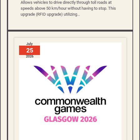
Allows vehicles to drive directly through toll roads at
speeds above 50 km/hour without having to stop. This
upgrade (RFID upgrade) utilizing…
July
25
2026