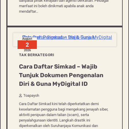
daripada pihak kerajaan dan agensi berkaitan. Pelbagai
manfaat ini boleh dinikmati apabila anak anda
mendaftar…
August
2
2026
TAK BERKATEGORI
Cara Daftar Simkad – Wajib
Tunjuk Dokumen Pengenalan
Diri & Guna MyDigital ID
Toapayoh
Cara Daftar Simkad kini telah diperketatkan demi
keselamatan pengguna bagi mengekang jenayah siber,
aktiviti penipuan dalam talian (scam), serta
penyalahgunaan identiti. Langkah drastik ini
diperkenalkan oleh Suruhanjaya Komunikasi dan