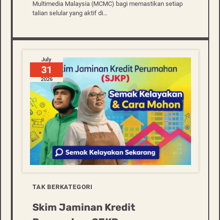
Multimedia Malaysia (MCMC) bagi memastikan setiap
talian selular yang aktif di…
July
31
2026
TAK BERKATEGORI
Skim Jaminan Kredit